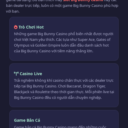
bàn dealer trực tiếp, luôn có một game Big Bunny Casino phù hợp
với bạn.
Trò Chơi Hot
Những game Big Bunny Casino phổ biến nhất được người
chơi Việt Nam yêu thích. Các tựa như Super Ace, Gates of
Olympus và Golden Empire luôn dẫn đầu danh sách hot
của Big Bunny Casino với tiềm năng thắng lớn.
Casino Live
Trải nghiệm không khí casino chân thực với các dealer trực
tiếp tại Big Bunny Casino. Chơi Baccarat, Dragon Tiger,
Blackjack và Roulette theo thời gian thực. Mỗi phiên live tại
Big Bunny Casino đều có người dẫn chuyên nghiệp.
Game Bắn Cá
Game bắn cá Big Bunny Casino mang đến những cuộc