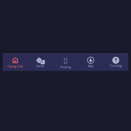
home
App
Trợ Giúp
Trang Chủ
Game
Thưởng
Big Bunny Casino là nền tảng game trực tuyến đáng tin cậy dành cho
người chơi Việt Nam. Tận hưởng Big Bunny Casino App để chơi mượt mà
trên di động, thanh toán GCash an toàn và kho game phong phú gồm
slot, casino live, bắn cá và game bài. Big Bunny Casino có uy tín không?
Có - được cấp phép đầy đủ cùng công nghệ chơi công bằng được chứng
nhận.
Chơi Ngay
Big Bunny Casino App
Đăng Ký Miễn Phí
Lucky Neko
Starlight Princess 1000
Nhận Thưởng
VIP Club