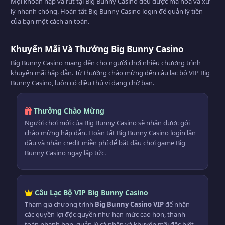
Mọi khoản nạp và rút tại Big Bunny Casino đều được mã hóa và xử
lý nhanh chóng. Hoàn tất Big Bunny Casino login để quản lý tiền
của bạn một cách an toàn.
Khuyến Mãi Và Thưởng Big Bunny Casino
Big Bunny Casino mang đến cho người chơi nhiều chương trình
khuyến mãi hấp dẫn. Từ thưởng chào mừng đến câu lạc bộ VIP Big
Bunny Casino, luôn có điều thú vị đang chờ bạn.
Thưởng Chào Mừng
Người chơi mới của Big Bunny Casino sẽ nhận được gói
chào mừng hấp dẫn. Hoàn tất Big Bunny Casino login lần
đầu và nhận credit miễn phí để bắt đầu chơi game Big
Bunny Casino ngay lập tức.
Câu Lạc Bộ VIP Big Bunny Casino
Tham gia chương trình
Big Bunny Casino VIP
để nhận
các quyền lợi độc quyền như hạn mức cao hơn, thanh
toán nhanh hơn, quản lý cá nhân và khuyến mãi đặc biệt