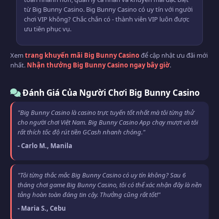
từ Big Bunny Casino. Big Bunny Casino có uy tín với người
chơi VIP không? Chắc chắn có - thành viên VIP luôn được
ưu tiên phục vụ.
Xem
trang khuyến mãi Big Bunny Casino
để cập nhật ưu đãi mới
nhất.
Nhận thưởng Big Bunny Casino ngay bây giờ
.
Đánh Giá Của Người Chơi Big Bunny Casino
"Big Bunny Casino là casino trực tuyến tốt nhất mà tôi từng thử
cho người chơi Việt Nam. Big Bunny Casino App chạy mượt và tôi
rất thích tốc độ rút tiền GCash nhanh chóng."
- Carlo M., Manila
"Tôi từng thắc mắc Big Bunny Casino có uy tín không? Sau 6
tháng chơi game Big Bunny Casino, tôi có thể xác nhận đây là nền
tảng hoàn toàn đáng tin cậy. Thưởng cũng rất tốt!"
- Maria S., Cebu