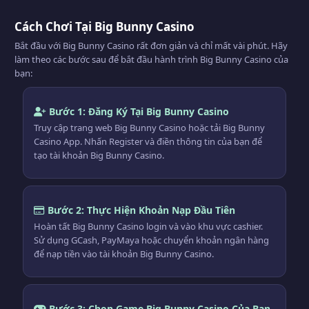
Cách Chơi Tại Big Bunny Casino
Bắt đầu với Big Bunny Casino rất đơn giản và chỉ mất vài phút. Hãy
làm theo các bước sau để bắt đầu hành trình Big Bunny Casino của
bạn:
Bước 1: Đăng Ký Tại Big Bunny Casino
Truy cập trang web Big Bunny Casino hoặc tải Big Bunny
Casino App. Nhấn Register và điền thông tin của bạn để
tạo tài khoản Big Bunny Casino.
Bước 2: Thực Hiện Khoản Nạp Đầu Tiên
Hoàn tất Big Bunny Casino login và vào khu vực cashier.
Sử dụng GCash, PayMaya hoặc chuyển khoản ngân hàng
để nạp tiền vào tài khoản Big Bunny Casino.
Bước 3: Chọn Game Big Bunny Casino Của Bạn